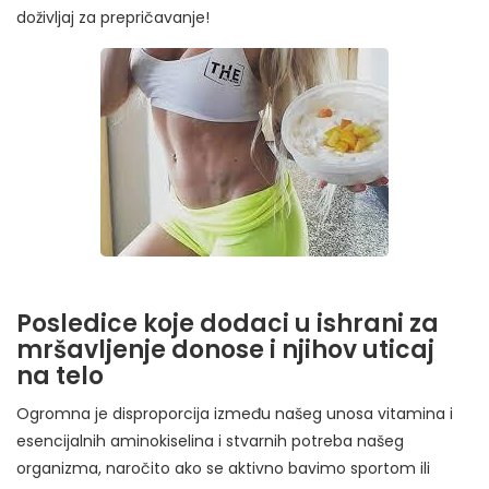
doživljaj za prepričavanje!
Posledice koje dodaci u ishrani za
mršavljenje donose i njihov uticaj
na telo
Ogromna je disproporcija između našeg unosa vitamina i
esencijalnih aminokiselina i stvarnih potreba našeg
organizma, naročito ako se aktivno bavimo sportom ili