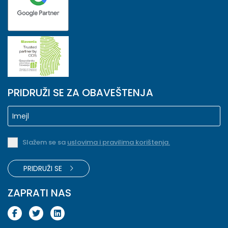
PRIDRUŽI SE ZA OBAVEŠTENJA
Slažem se sa
uslovima i pravilima korištenja.
PRIDRUŽI SE
ZAPRATI NAS