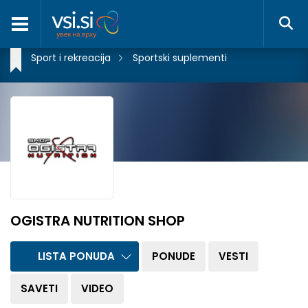
Sport i rekreacija
Sportski suplementi
OGISTRA NUTRITION SHOP
LISTA PONUDA
PONUDE
VESTI
SAVETI
VIDEO