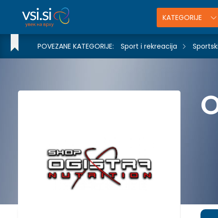
KATEGORIJE
POVEZANE KATEGORIJE:
Sport i rekreacija
Sportsk
O