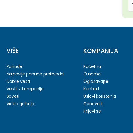
VIŠE
KOMPANIJA
Ponude
Početna
Najnovije ponude proizvoda
O nama
Dobre vesti
Oglašavajte
Vesti iz kompanije
Kontakt
Saveti
Uslovi korištenja
Video galerija
Cenovnik
Prijavi se