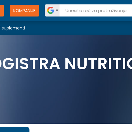
KOMPANIJE
i suplementi
GISTRA NUTRIT