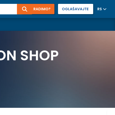
ŠTA RADIMO?
OGLAŠAVAJTE
RS
ION SHOP