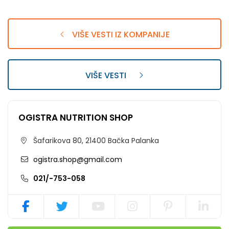
VIŠE VESTI IZ KOMPANIJE
VIŠE VESTI
OGISTRA NUTRITION SHOP
Šafarikova 80, 21400 Bačka Palanka
ogistra.shop@gmail.com
021/-753-058