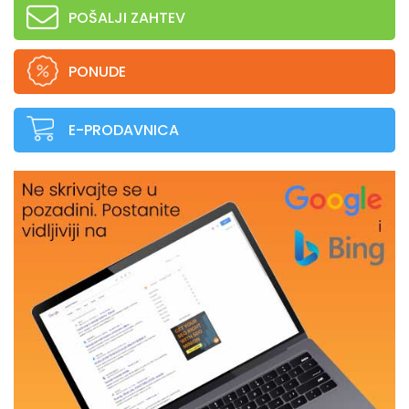
POŠALJI ZAHTEV
PONUDE
E-PRODAVNICA